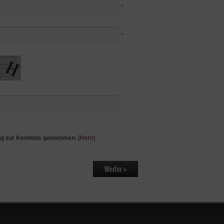
*
*
ng zur Kenntnis genommen.
[Mehr]