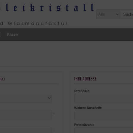
Kasse
IHRE ADRESSE
NEN)
Straße/Nr.:
Weitere Anschrift:
*
Postleitzahl:
*