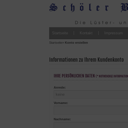
Startseite
Kontakt
Impressum
Startseite
»
Konto erstellen
Informationen zu Ihrem Kundenkonto
IHRE PERSÖNLICHEN DATEN
(* NOTWENDIGE INFORMATIO
Anrede:
Vorname:
Nachname: