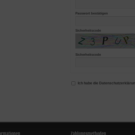
Passwort bestätigen
Sicherheitscode
Sicherheitscode
Ich habe die Datenschutzerkläru
ormationen
Zahlungsmethoden