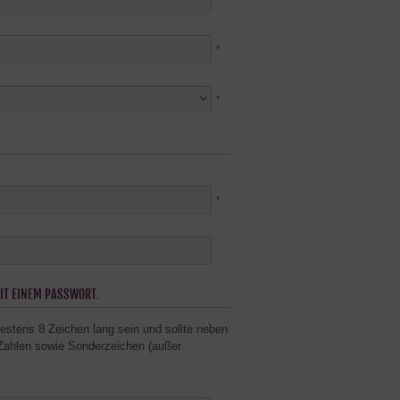
*
*
*
IT EINEM PASSWORT.
stens 8 Zeichen lang sein und sollte neben
Zahlen sowie Sonderzeichen (außer