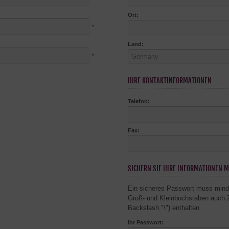
Ort:
*
Land:
*
IHRE KONTAKTINFORMATIONEN
Telefon:
Fax:
SICHERN SIE IHRE INFORMATIONEN M
Ein sicheres Passwort muss minde
Groß- und Kleinbuchstaben auch 
Backslash "\") enthalten.
Ihr Passwort: