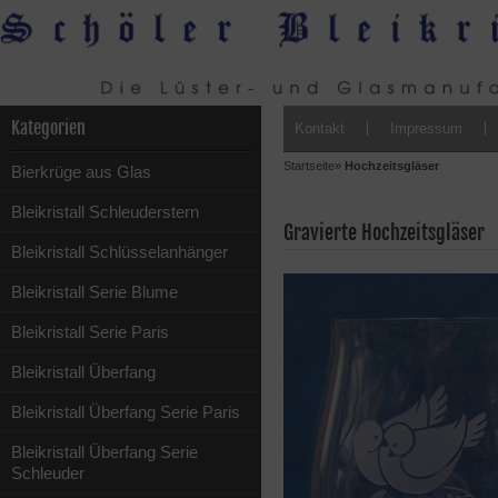
Kategorien
Kontakt
Impressum
Startseite
»
Hochzeitsgläser
Bierkrüge aus Glas
Bleikristall Schleuderstern
Gravierte Hochzeitsgläser
Bleikristall Schlüsselanhänger
Bleikristall Serie Blume
Bleikristall Serie Paris
Bleikristall Überfang
Bleikristall Überfang Serie Paris
Bleikristall Überfang Serie
Schleuder