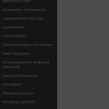
italienische Lüster
Kronleuchter Restaurierung
Lampenschirme aus Glas
Lüsterbehang
Lüsterzubehör
Scheinwerfergläser für Oldtimer
Serie Jagdgravur
Sonderangebote in Bleikristall
und kristall
Spiegel Restaurierung
Uhrengläser
Weihwasserbecken
Weingläser gelüstert