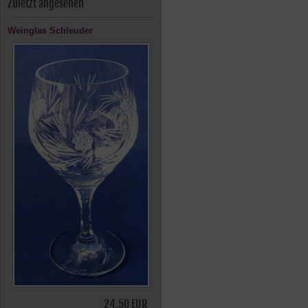
Zuletzt angesehen
Weinglas Schleuder
24,50 EUR