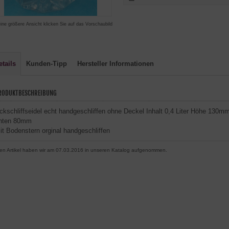
eine größere Ansicht klicken Sie auf das Vorschaubild
etails
Kunden-Tipp
Hersteller Informationen
RODUKTBESCHREIBUNG
ckschliffseidel echt handgeschliffen ohne Deckel Inhalt 0,4 Liter Höhe 1
nten 80mm
it Bodenstern orginal handgeschliffen
en Artikel haben wir am 07.03.2016 in unseren Katalog aufgenommen.