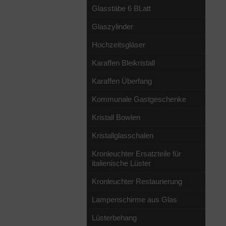
Glasstäbe 6 BLatt
Glaszylinder
Hochzeitsgläser
Karaffen Bleikristall
Karaffen Überfang
Kommunale Gastgeschenke
Kristall Bowlen
Kristallglasschalen
Kronleuchter Ersatzteile für
italienische Lüster
Kronleuchter Restaurierung
Lampenschirme aus Glas
Lüsterbehang