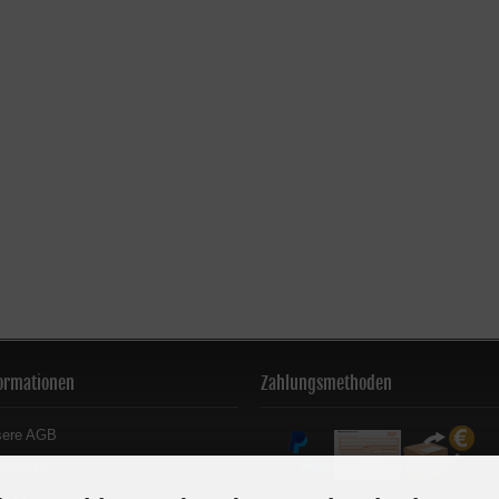
ormationen
Zahlungsmethoden
sere AGB
pressum