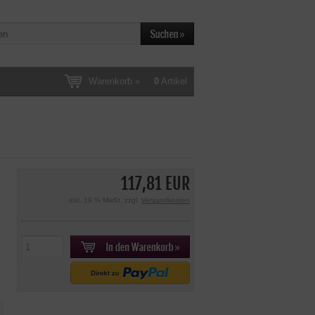
Warenkorb »
0
Artikel
117,81 EUR
inkl. 19 % MwSt. zzgl.
Versandkosten