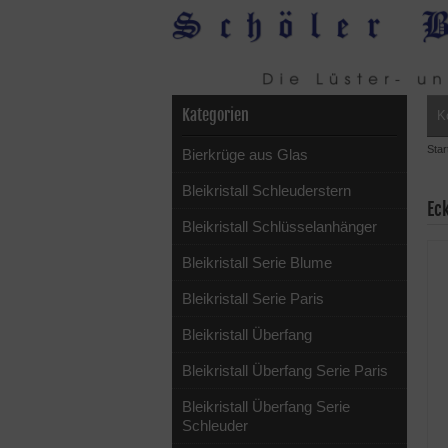
Kategorien
K
Star
Bierkrüge aus Glas
Bleikristall Schleuderstern
Eck
Bleikristall Schlüsselanhänger
Bleikristall Serie Blume
Bleikristall Serie Paris
Bleikristall Überfang
Bleikristall Überfang Serie Paris
Bleikristall Überfang Serie
Schleuder