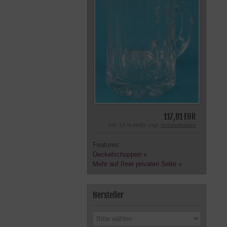
117,81 EUR
inkl. 19 % MwSt. zzgl.
Versandkosten
Features:
Deckelschoppen »
Mehr auf Ihrer privaten Seite »
Hersteller