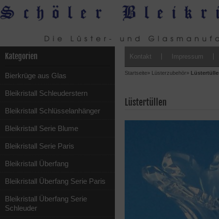
Kategorien
Kontakt
Impressum
Startseite
»
Lüsterzubehör
»
Lüstertüll
Bierkrüge aus Glas
Bleikristall Schleuderstern
Lüstertüllen
Bleikristall Schlüsselanhänger
Bleikristall Serie Blume
Bleikristall Serie Paris
Bleikristall Überfang
Bleikristall Überfang Serie Paris
Bleikristall Überfang Serie
Schleuder