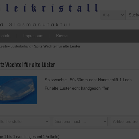
ontakt
Impressum
Kasse
tseite
»
Lüsterbehang
»
Spitz Wachtel für alte Lüster
tz Wachtel für alte Lüster
Spitzwachtel 50x30mm echt Handschliff 1 Loch
Für alte Lüster echt handgeschliffen
ge
1
bis
1
(von insgesamt
1
Artikeln)