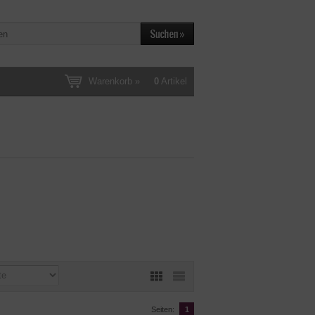
Warenkorb »
0
Artikel
Seiten:
1