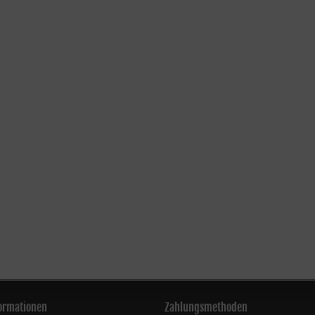
ormationen
Zahlungsmethoden