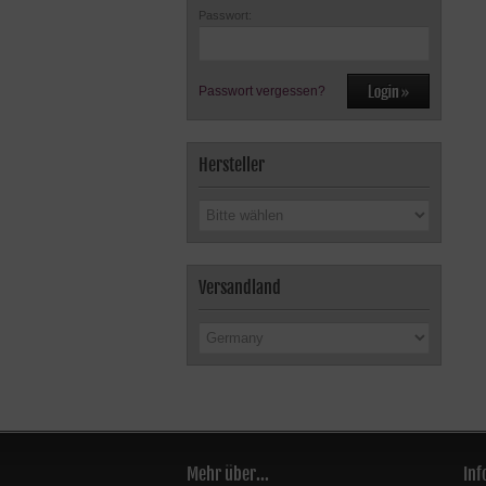
Passwort:
Passwort vergessen?
Hersteller
Versandland
Mehr über...
Inf