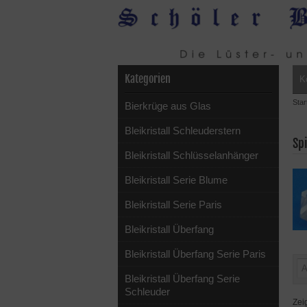
Kategorien
K
Star
Bierkrüge aus Glas
Bleikristall Schleuderstern
Spi
Bleikristall Schlüsselanhänger
Bleikristall Serie Blume
Bleikristall Serie Paris
Bleikristall Überfang
Bleikristall Überfang Serie Paris
Bleikristall Überfang Serie
Schleuder
Zei