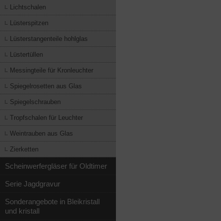
Lichtschalen
Lüsterspitzen
Lüsterstangenteile hohlglas
Lüstertüllen
Messingteile für Kronleuchter
Spiegelrosetten aus Glas
Spiegelschrauben
Tropfschalen für Leuchter
Weintrauben aus Glas
Zierketten
Scheinwerfergläser für Oldtimer
Serie Jagdgravur
Sonderangebote in Bleikristall
und kristall