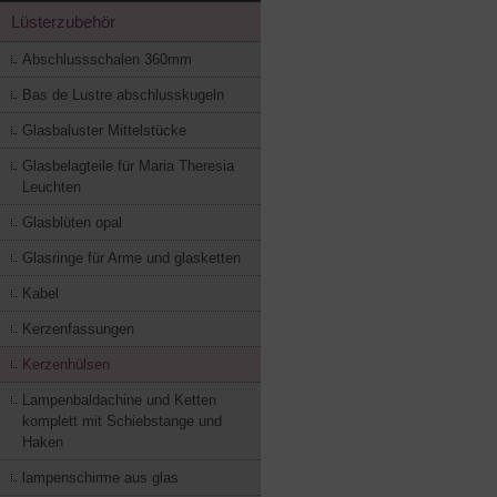
Lüsterzubehör
Abschlussschalen 360mm
Bas de Lustre abschlusskugeln
Glasbaluster Mittelstücke
Glasbelagteile für Maria Theresia
Leuchten
Glasblüten opal
Glasringe für Arme und glasketten
Kabel
Kerzenfassungen
Kerzenhülsen
Lampenbaldachine und Ketten
komplett mit Schiebstange und
Haken
lampenschirme aus glas