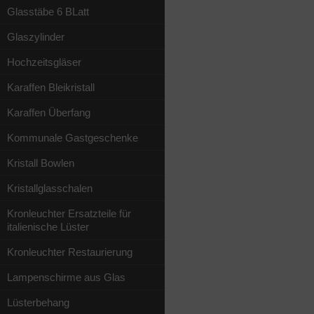
Glasstäbe 6 BLatt
Glaszylinder
Hochzeitsgläser
Karaffen Bleikristall
Karaffen Überfang
Kommunale Gastgeschenke
Kristall Bowlen
Kristallglasschalen
Kronleuchter Ersatzteile für
italienische Lüster
Kronleuchter Restaurierung
Lampenschirme aus Glas
Lüsterbehang