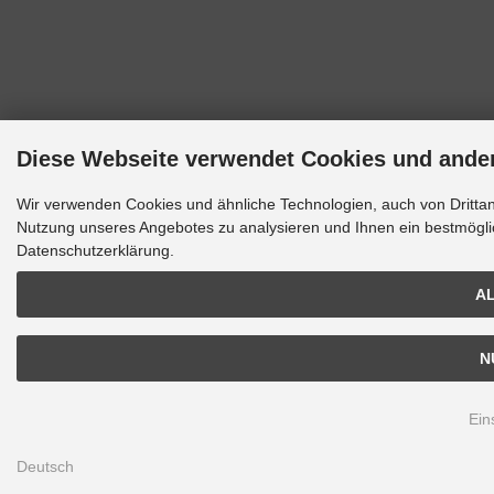
Diese Webseite verwendet Cookies und ande
Wir verwenden Cookies und ähnliche Technologien, auch von Drittanb
Nutzung unseres Angebotes zu analysieren und Ihnen ein bestmöglic
Datenschutzerklärung.
AL
N
Ein
Deutsch