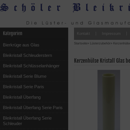
Kategorien
Kontakt
Impressum
Startseite
»
Lüsterzubehör
»
Kerzenhüls
Bierkrüge aus Glas
Bleikristall Schleuderstern
Kerzenhülse Kristall Glas 
Bleikristall Schlüsselanhänger
Bleikristall Serie Blume
Bleikristall Serie Paris
Bleikristall Überfang
Bleikristall Überfang Serie Paris
Bleikristall Überfang Serie
Schleuder