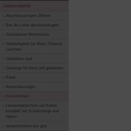
Lüsterzubehör
Abschlussschalen 360mm
Bas de Lustre abschlusskugeln
Glasbaluster Mittelstücke
Glasbelagteile für Maria Theresia
Leuchten
Glasblüten opal
Glasringe für Arme und glasketten
Kabel
Kerzenfassungen
Kerzenhülsen
Lampenbaldachine und Ketten
komplett mit Schiebstange und
Haken
lampenschirme aus glas