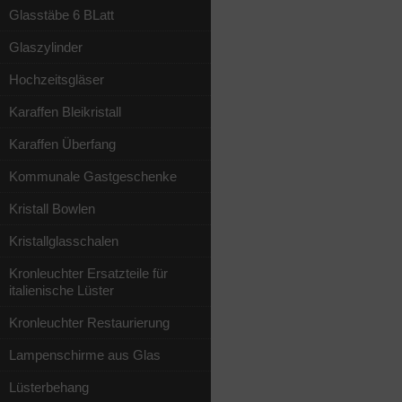
Glasstäbe 6 BLatt
Glaszylinder
Hochzeitsgläser
Karaffen Bleikristall
Karaffen Überfang
Kommunale Gastgeschenke
Kristall Bowlen
Kristallglasschalen
Kronleuchter Ersatzteile für
italienische Lüster
Kronleuchter Restaurierung
Lampenschirme aus Glas
Lüsterbehang