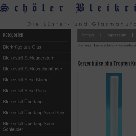
Kategorien
Kontakt
Impressum
Startseite
»
Lüsterzubehör
»
Kerzenhüls
Bierkrüge aus Glas
Bleikristall Schleuderstern
Kerzenhülse ohn.Tropfen Ku
Bleikristall Schlüsselanhänger
Bleikristall Serie Blume
Bleikristall Serie Paris
Bleikristall Überfang
Bleikristall Überfang Serie Paris
Bleikristall Überfang Serie
Schleuder