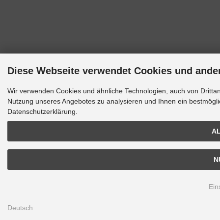
Diese Webseite verwendet Cookies und ande
Wir verwenden Cookies und ähnliche Technologien, auch von Drittanb
Nutzung unseres Angebotes zu analysieren und Ihnen ein bestmöglic
Datenschutzerklärung.
AL
N
Ein
Deutsch