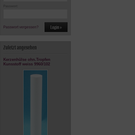
Passwort:
Passwort vergessen?
Zuletzt angesehen
Kerzenhülse ohn.Tropfen
Kunsstoff weiss 9960/102