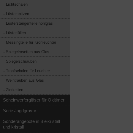
Lichtschalen
Lüsterspitzen
Lüsterstangenteile hohlglas
Lüstertüllen
Messingteile für Kronleuchter
Spiegelrosetten aus Glas
Spiegelschrauben
Tropfschalen für Leuchter
Weintrauben aus Glas
Zierketten
Scheinwerfergläser für Oldtimer
Serie Jagdgravur
Sonderangebote in Bleikristall
und kristall