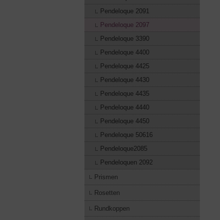
Pendeloque 2091
Pendeloque 2097
Pendeloque 3390
Pendeloque 4400
Pendeloque 4425
Pendeloque 4430
Pendeloque 4435
Pendeloque 4440
Pendeloque 4450
Pendeloque 50616
Pendeloque2085
Pendeloquen 2092
Prismen
Rosetten
Rundkoppen