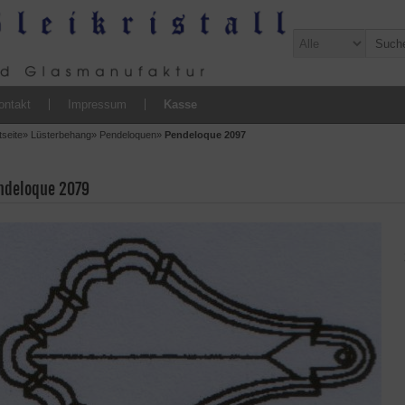
ontakt
Impressum
Kasse
tseite
»
Lüsterbehang
»
Pendeloquen
»
Pendeloque 2097
ndeloque 2079