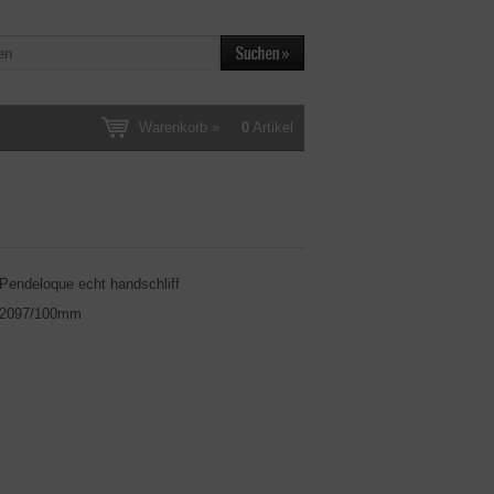
Warenkorb »
0
Artikel
Pendeloque echt handschliff
2097/100mm