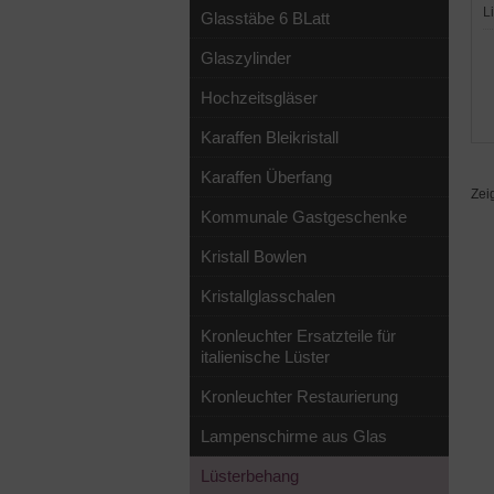
L
Glasstäbe 6 BLatt
Glaszylinder
Hochzeitsgläser
Karaffen Bleikristall
Karaffen Überfang
Zei
Kommunale Gastgeschenke
Kristall Bowlen
Kristallglasschalen
Kronleuchter Ersatzteile für
italienische Lüster
Kronleuchter Restaurierung
Lampenschirme aus Glas
Lüsterbehang