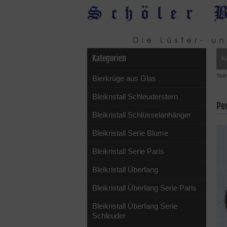
Kategorien
K
Star
Bierkrüge aus Glas
Bleikristall Schleuderstern
Pe
Bleikristall Schlüsselanhänger
Bleikristall Serie Blume
Bleikristall Serie Paris
Bleikristall Überfang
Bleikristall Überfang Serie Paris
Bleikristall Überfang Serie
Schleuder