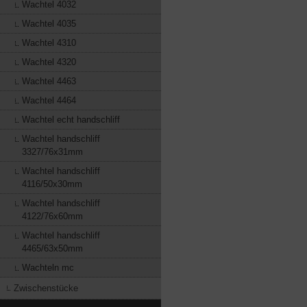
Wachtel 4032
Wachtel 4035
Wachtel 4310
Wachtel 4320
Wachtel 4463
Wachtel 4464
Wachtel echt handschliff
Wachtel handschliff
3327/76x31mm
Wachtel handschliff
4116/50x30mm
Wachtel handschliff
4122/76x60mm
Wachtel handschliff
4465/63x50mm
Wachteln mc
Zwischenstücke